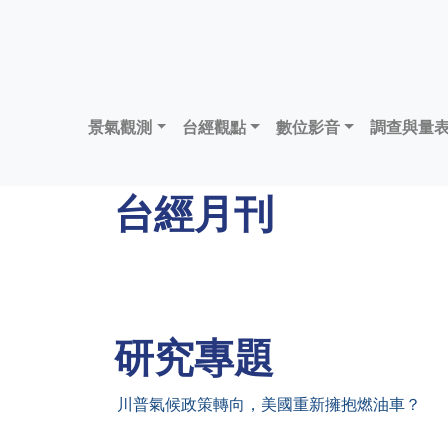
景氣觀測
台經觀點
數位影音
調查與量
台經月刊
研究專題
川普氣候政策轉向，美國重新擁抱燃油車？