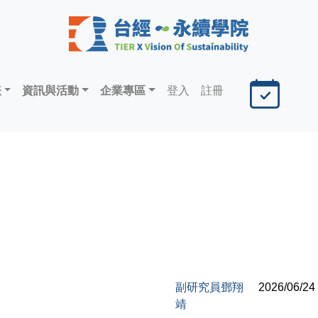
表
資訊與活動
企業專區
登入
註冊
副研究員鄧翔
2026/06/24
靖