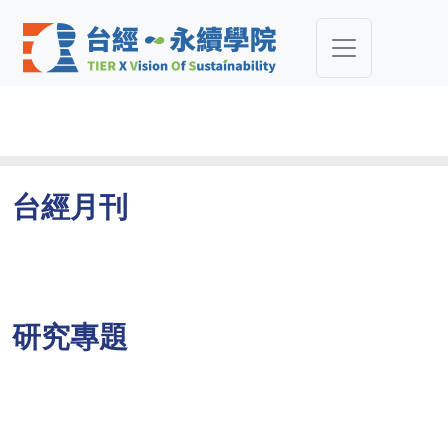
台經月刊
研究專題