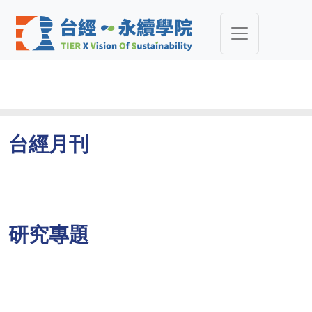
台經月刊
研究專題