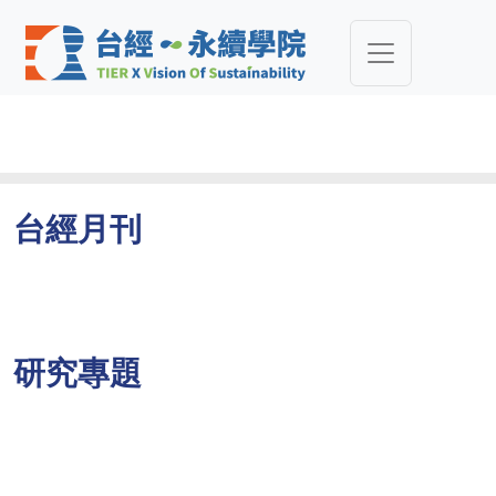
台經月刊
研究專題