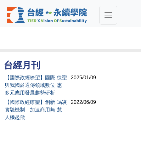
台經月刊
【國際政經瞭望】國際
徐聖
2025/01/09
與我國於通傳領域數位
惠
多元應用發展趨勢研析
【國際政經瞭望】創新
馮凌
2022/06/09
實驗機制 加速商用無
慧
人機起飛