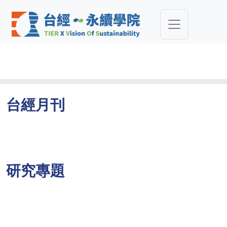
台經月刊
研究專題