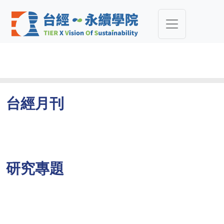
台經月刊
研究專題