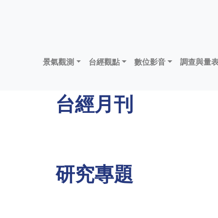
景氣觀測
台經觀點
數位影音
調查與量
台經月刊
研究專題