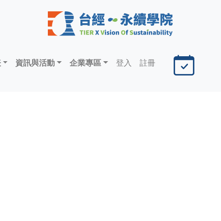
表
資訊與活動
企業專區
登入
註冊