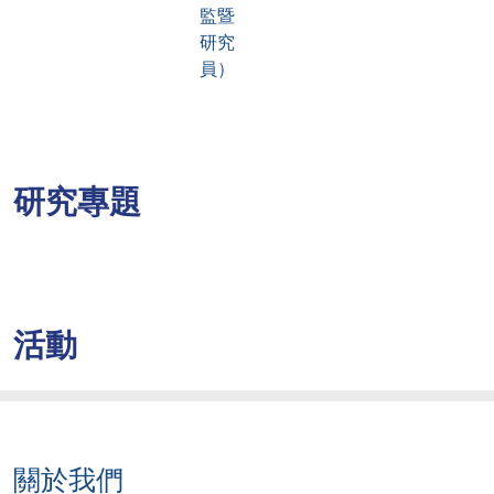
監暨
研究
員）
研究專題
活動
關於我們