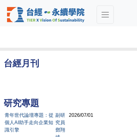
台經月刊
研究專題
青年世代論壇專題：從
副研
2026/07/01
個人AI助手走向企業知
究員
識引擎
鄧翔