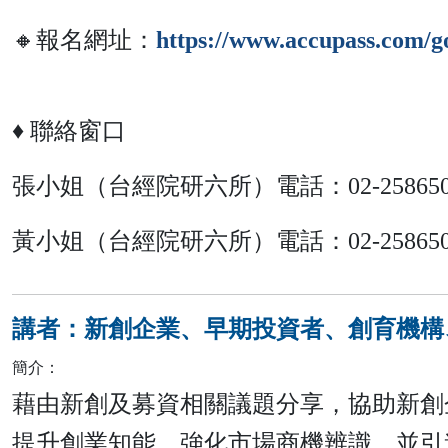
🔸報名網址：
https://www.accupass.com/
♦ 聯絡窗口
張小姐（台經院研六所）電話：02-25865000#
黃小姐（台經院研六所）電話：02-25865000#
講者：新創企業、早期投資者、創育機構
簡介：
藉由新創及募資相關議題分享，協助新創
提升創業知能，強化市場商機辨識，並引