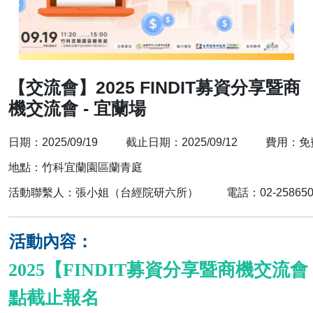
【交流會】2025 FINDIT募資分享暨商
機交流會 - 宜蘭場
日期：2025/09/19 截止日期：2025/09/12 
地點：竹科宜蘭園區蘭青庭
活動聯繫人：張小姐（台經院研六所） 電話：02-25865000#343
活動內容：
2025【FINDIT
募資分享暨商機交流會
點截止報名