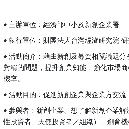
♦ 主辦單位：經濟部中小及新創企業署
♦ 執行單位：財團法人台灣經濟研究院 研究
♦ 活動簡介：藉由新創及募資相關議題
對稱的問題，提升創業知能，強化市場商
機率。
♦ 活動目的：促進新創企業與企業方交
♦ 參與者：新創企業、想了解新創企業
性投資者、天使投資者／組織）、創育機