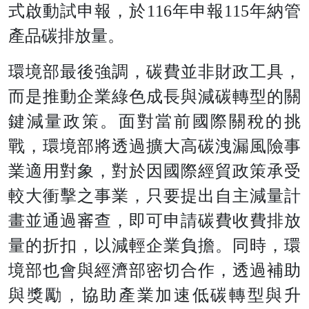
式啟動試申報，於116年申報115年納管
產品碳排放量。
環境部最後強調，碳費並非財政工具，
而是推動企業綠色成長與減碳轉型的關
鍵減量政策。面對當前國際關稅的挑
戰，環境部將透過擴大高碳洩漏風險事
業適用對象，對於因國際經貿政策承受
較大衝擊之事業，只要提出自主減量計
畫並通過審查，即可申請碳費收費排放
量的折扣，以減輕企業負擔。同時，環
境部也會與經濟部密切合作，透過補助
與獎勵，協助產業加速低碳轉型與升