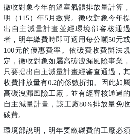
徵收對象今年的溫室氣體排放量計算，
明（115）年5月繳費。徵收對象今年提
出自主減量計畫並經環境部審核通過
者，明年繳費時即可適用每公噸50元或
100元的優惠費率。依碳費收費辦法規
定，徵收對象如屬高碳洩漏風險事業，
只要提出自主減量計畫經審查通過，其
收費排放量有0.2的係數折扣。因此如屬
高碳洩漏風險工廠，並有經審核通過的
自主減量計畫，該工廠80%排放量免收
碳費。
環境部說明，明年要繳碳費的工廠必須