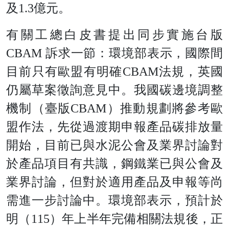
及1.3億元。
有關工總白皮書提出同步實施台版
CBAM 訴求一節：環境部表示，國際間
目前只有歐盟有明確CBAM法規，英國
仍屬草案徵詢意見中。我國碳邊境調整
機制（臺版CBAM）推動規劃將參考歐
盟作法，先從過渡期申報產品碳排放量
開始，目前已與水泥公會及業界討論對
於產品項目有共識，鋼鐵業已與公會及
業界討論，但對於適用產品及申報等尚
需進一步討論中。環境部表示，預計於
明（115）年上半年完備相關法規後，正