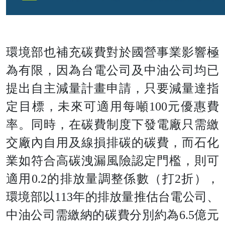
環境部也補充碳費對於國營事業影響極
為有限，因為台電公司及中油公司均已
提出自主減量計畫申請，只要減量達指
定目標，未來可適用每噸100元優惠費
率。同時，在碳費制度下發電廠只需繳
交廠內自用及線損排碳的碳費，而石化
業如符合高碳洩漏風險認定門檻，則可
適用0.2的排放量調整係數（打2折），
環境部以113年的排放量推估台電公司、
中油公司需繳納的碳費分別約為6.5億元