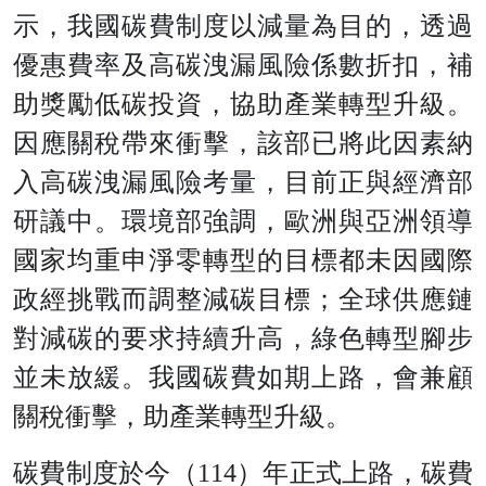
示，我國碳費制度以減量為目的，透過
優惠費率及高碳洩漏風險係數折扣，補
助獎勵低碳投資，協助產業轉型升級。
因應關稅帶來衝擊，該部已將此因素納
入高碳洩漏風險考量，目前正與經濟部
研議中。環境部強調，歐洲與亞洲領導
國家均重申淨零轉型的目標都未因國際
政經挑戰而調整減碳目標；全球供應鏈
對減碳的要求持續升高，綠色轉型腳步
並未放緩。我國碳費如期上路，會兼顧
關稅衝擊，助產業轉型升級。
碳費制度於今（114）年正式上路，碳費