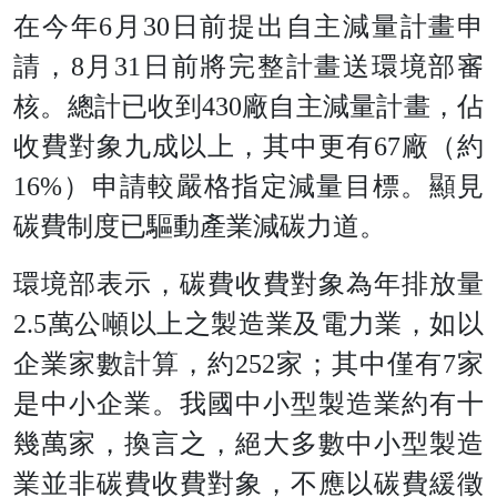
在今年6月30日前提出自主減量計畫申
請，8月31日前將完整計畫送環境部審
核。總計已收到430廠自主減量計畫，佔
收費對象九成以上，其中更有67廠（約
16%）申請較嚴格指定減量目標。顯見
碳費制度已驅動產業減碳力道。
環境部表示，碳費收費對象為年排放量
2.5萬公噸以上之製造業及電力業，如以
企業家數計算，約252家；其中僅有7家
是中小企業。我國中小型製造業約有十
幾萬家，換言之，絕大多數中小型製造
業並非碳費收費對象，不應以碳費緩徵