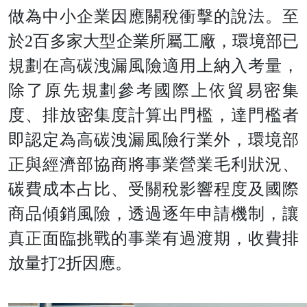
做為中小企業因應關稅衝擊的說法。至
於2百多家大型企業所屬工廠，環境部已
規劃在高碳洩漏風險適用上納入考量，
除了原先規劃參考國際上依貿易密集
度、排放密集度計算出門檻，達門檻者
即認定為高碳洩漏風險行業外，環境部
正與經濟部協商將事業營業毛利狀況、
碳費成本占比、受關稅影響程度及國際
商品傾銷風險，透過逐年申請機制，讓
真正面臨挑戰的事業有過渡期，收費排
放量打2折因應。