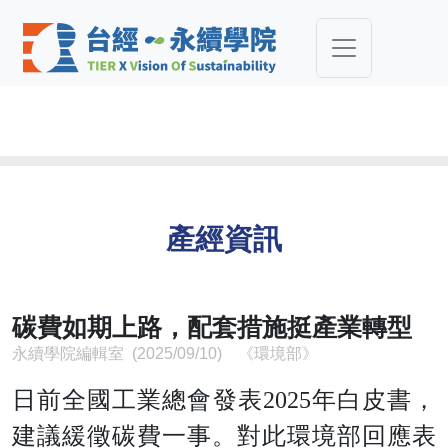
產經資訊
碳費如期上路，配套措施挺產業轉型
永續學院編輯室 (2025/09/10) 《環境部》
日前全國工業總會發表2025年白皮書，
建議緩徵碳費一事。對此環境部回應表