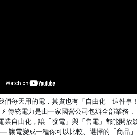
我們每天用的電，其實也有「自由化」這件事
⚡ 傳統電力是由一家國營公司包辦全部業務，
電業自由化，讓「發電」與「售電」都能開放
—— 讓電變成一種你可以比較、選擇的「商品」