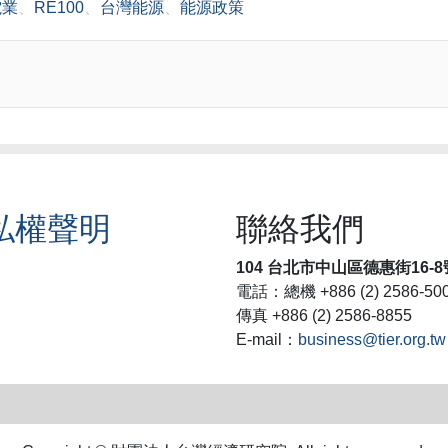
電業
、
RE100
、
台灣能源
、
能源政策
私權聲明
聯絡我們
104 台北市中山區德惠街16-8
電話：總機 +886 (2) 2586-50
傳真 +886 (2) 2586-8855
E-mail：
business@tier.org.tw