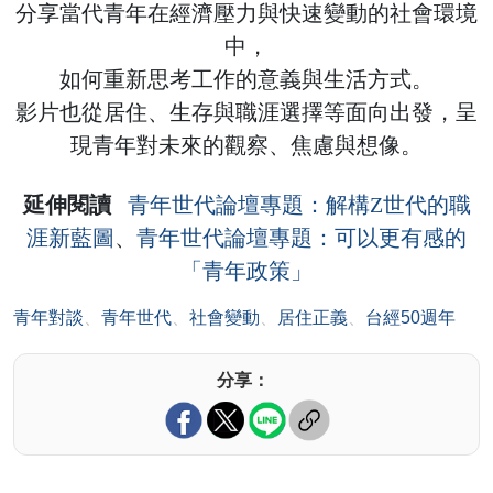
分享當代青年在經濟壓力與快速變動的社會環境
中，
如何重新思考工作的意義與生活方式。
影片也從居住、生存與職涯選擇等面向出發，呈
現青年對未來的觀察、焦慮與想像。
延伸閱讀
青年世代論壇專題：解構Z世代的職
涯新藍圖
、
青年世代論壇專題：可以更有感的
「青年政策」
青年對談
、
青年世代
、
社會變動
、
居住正義
、
台經50週年
分享：