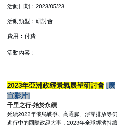
活動日期：
2023/05/23
活動類型：
研討會
費用：
付費
活動內容：
2023
年亞洲政經景氣展望研討會
[廣
宣影片]
千里之行‧始於永續
延續
2022
年俄烏戰爭、高通膨、淨零排放等仍
進行中的國際政經大事，
2023
年全球經濟持續