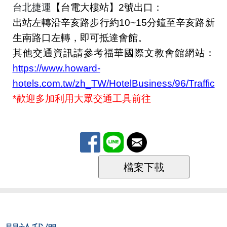
台北捷運
【台電大樓站】
2
號出口：
出站左轉沿辛亥路步行約
10~15
分鐘至辛亥路新
生南路口左轉，即可抵達會館。
其他交通資訊請參考福華國際文教會館網站：
https://www.howard-
hotels.com.tw/zh_TW/HotelBusiness/96/Traffic
*
歡迎多加利用大眾交通工具前往