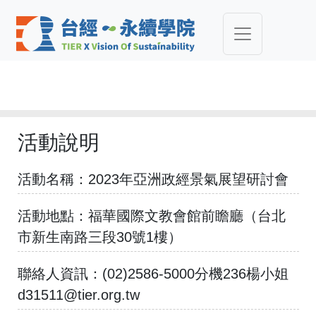
活動說明
活動名稱：
2023年亞洲政經景氣展望研討會
活動地點：
福華國際文教會館前瞻廳（台北
市新生南路三段30號1樓）
聯絡人資訊：
(02)2586-5000分機236楊小姐
d31511@tier.org.tw