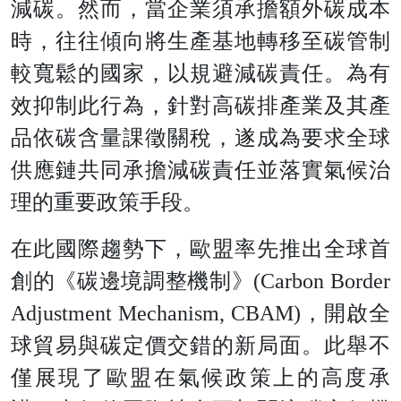
減碳。然而，當企業須承擔額外碳成本
時，往往傾向將生產基地轉移至碳管制
較寬鬆的國家，以規避減碳責任。為有
效抑制此行為，針對高碳排產業及其產
品依碳含量課徵關稅，遂成為要求全球
供應鏈共同承擔減碳責任並落實氣候治
理的重要政策手段。
在此國際趨勢下，歐盟率先推出全球首
創的《碳邊境調整機制》(Carbon Border
Adjustment Mechanism, CBAM)，開啟全
球貿易與碳定價交錯的新局面。此舉不
僅展現了歐盟在氣候政策上的高度承