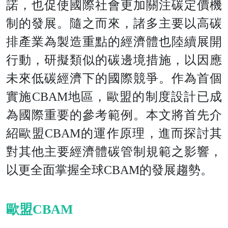
諾，也促使國際社會更加關注碳定價機
制的發展。隨之而來，諸多主要以高碳
排產業為製造重點的經濟體也陸續展開
行動，研擬類似的碳邊境措施，以因應
未來低碳經濟下的國際競爭。作為首個
實施CBAM地區，歐盟的制度設計已成
為國際重要的參考範例。本文將首先介
紹歐盟CBAM的運作原理，進而探討其
對其他主要經濟體碳管制規範之影響，
以更全面掌握全球CBAM的發展趨勢。
歐盟CBAM