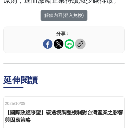
原則，進而激勵企業持續減少碳排放。
解鎖內容(登入兌換)
分享：
延伸閱讀
2025/10/09
【國際政經瞭望】碳邊境調整機制對台灣產業之影響
與因應策略