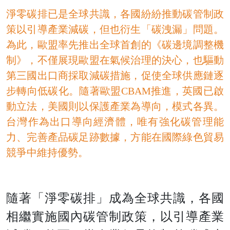
淨零碳排已是全球共識，各國紛紛推動碳管制政
策以引導產業減碳，但也衍生「碳洩漏」問題。
為此，歐盟率先推出全球首創的《碳邊境調整機
制》，不僅展現歐盟在氣候治理的決心，也驅動
第三國出口商採取減碳措施，促使全球供應鏈逐
步轉向低碳化。隨著歐盟CBAM推進，英國已啟
動立法，美國則以保護產業為導向，模式各異。
台灣作為出口導向經濟體，唯有強化碳管理能
力、完善產品碳足跡數據，方能在國際綠色貿易
競爭中維持優勢。
隨著「淨零碳排」成為全球共識，各國
相繼實施國內碳管制政策，以引導產業