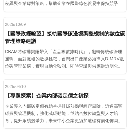
差異與企業應對策略，幫助企業在國際綠色貿易中保持競爭
力。
2025/10/09
【國際政經瞭望】接軌國際碳邊境調整機制的數位碳
管理策略建議
CBAM將碳排揭露帶入「產品級數據時代」，翻轉傳統碳管理
邏輯。面對嚴峻的數據挑戰，台灣出口產業必須導入D-MRV數
位碳管理架構，實現自動化監測、即時查證與供應鏈透明化。
2025/04/10
【專題探索】企業內部碳定價之初探
企業導入內部碳定價有助掌握排碳熱點與經營風險，透過高額
碳費與管理機制，強化減碳動能，並結合數位轉型與人才培
育，提升永續競爭力，未來中小企業更須加速碳有價化佈局。