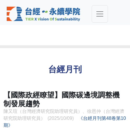
台經月刊
【國際政經瞭望】國際碳邊境調整機
制發展趨勢
陳又瑄（台灣經濟研究院助理研究員）、徐恩仲（台灣經濟
研究院助理研究員） (2025/10/09)
《台經月刊第48卷第10
期》