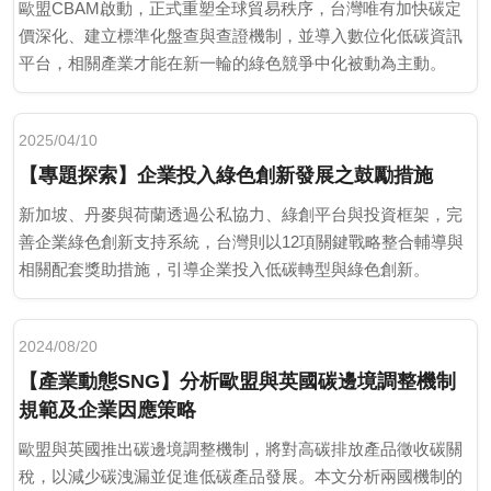
歐盟CBAM啟動，正式重塑全球貿易秩序，台灣唯有加快碳定
價深化、建立標準化盤查與查證機制，並導入數位化低碳資訊
平台，相關產業才能在新一輪的綠色競爭中化被動為主動。
2025/04/10
【專題探索】企業投入綠色創新發展之鼓勵措施
新加坡、丹麥與荷蘭透過公私協力、綠創平台與投資框架，完
善企業綠色創新支持系統，台灣則以12項關鍵戰略整合輔導與
相關配套獎助措施，引導企業投入低碳轉型與綠色創新。
2024/08/20
【產業動態SNG】分析歐盟與英國碳邊境調整機制
規範及企業因應策略
歐盟與英國推出碳邊境調整機制，將對高碳排放產品徵收碳關
稅，以減少碳洩漏並促進低碳產品發展。本文分析兩國機制的