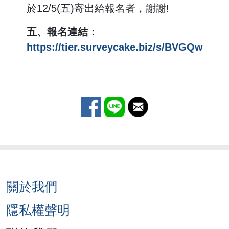
於12/5(五)寄出給報名者，謝謝!
五、報名連結：
https://tier.surveycake.biz/s/BVGQw
關於我們
隱私權聲明