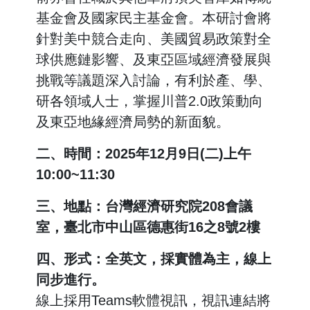
基金會及國家民主基金會。本研討會將
針對美中競合走向、美國貿易政策對全
球供應鏈影響、及東亞區域經濟發展與
挑戰等議題深入討論，有利於產、學、
研各領域人士，掌握川普2.0政策動向
及東亞地緣經濟局勢的新面貌。
二、時間：2025年12月9日(二)上午
10:00~11:30
三、地點：台灣經濟研究院208會議
室，臺北市中山區德惠街16之8號2樓
四、形式：全英文，採實體為主，線上
同步進行。
線上採用Teams軟體視訊，視訊連結將