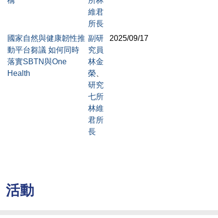
構
所林
維君
所長
國家自然與健康韌性推
副研
2025/09/17
動平台芻議 如何同時
究員
落實SBTN與One
林金
Health
榮
、
研究
七所
林維
君所
長
活動