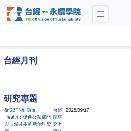
台經月刊
研究專題
從SBTN到One
台經
2025/09/17
Health：促進公私部門
院研
與自然共生的新治理架
究七