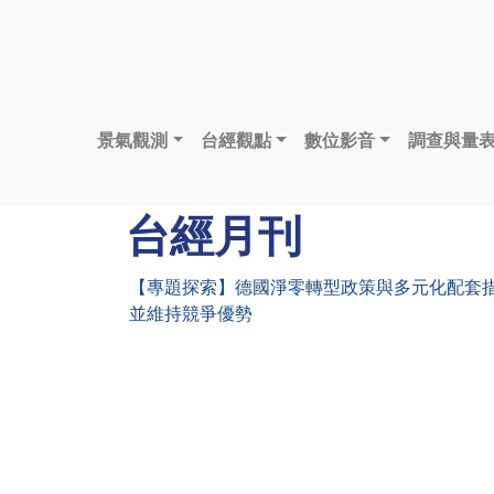
景氣觀測
台經觀點
數位影音
調查與量
台經月刊
【專題探索】德國淨零轉型政策與多元化配套
並維持競爭優勢