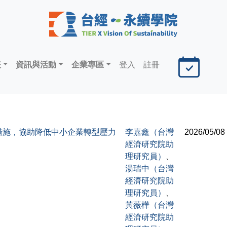
表
資訊與活動
企業專區
登入
註冊
措施，協助降低中小企業轉型壓力
李嘉鑫（台灣
2026/05/08
經濟研究院助
理研究員）
、
湯瑞中（台灣
經濟研究院助
理研究員）
、
黃薇樺（台灣
經濟研究院助