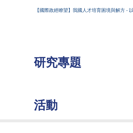
【國際政經瞭望】我國人才培育困境與解方 - 
研究專題
活動