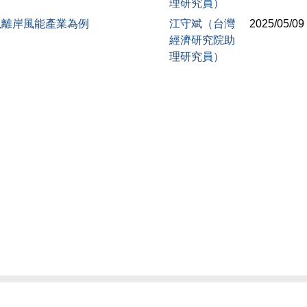
理研究員）
以離岸風能產業為例
江守斌（台灣
2025/05/09
經濟研究院助
理研究員）