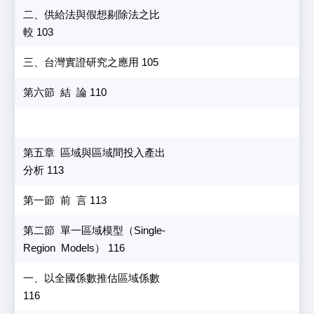
二、供給法與假想剔除法之比
較 103
三、台灣實證研究之應用 105
第六節 結 論 110
第五章 區域與區域間投入產出
分析 113
第一節 前 言 113
第二節 單一區域模型（Single-
Region Models） 116
一、以全國係數推估區域係數
116