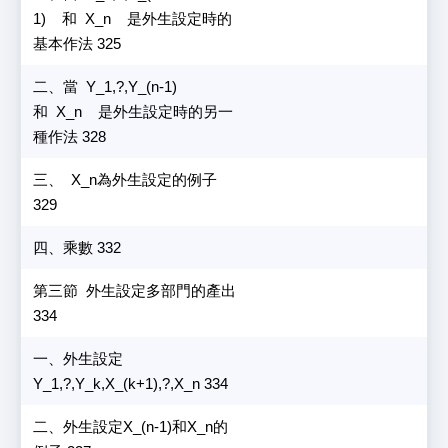
1) 和 X_n 是外生設定時的
基本作法 325
二、當 Y_1,?,Y_(n-1)
和 X_n 是外生設定時的另一
種作法 328
三、 X_n為外生設定的例子
329
四、乘數 332
第三節 外生設定多部門的產出
334
一、外生設定
Y_1,?,Y_k,X_(k+1),?,X_n 334
二、外生設定X_(n-1)和X_n的