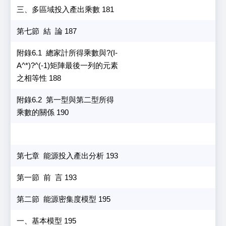
三、多區域投入產出乘數 181
第七節 結 論 187
附錄6.1 總家計所得乘數與?(I-
A^*)?^(-1)矩陣最後一列的元素
之相等性 188
附錄6.2 第一型與第二型所得
乘數的關係 190
第七章 能源投入產出分析 193
第一節 前 言 193
第二節 能源密集度模型 195
一、基本模型 195