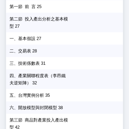
第一節 前 言 25
第二節 投入產出分析之基本模
型 27
一、基本假設 27
二、交易表 28
三、技術係數表 31
四、產業關聯程度表（李昂鐵
夫逆矩陣） 32
五、台灣實例分析 35
六、開放模型與封閉模型 38
第三節 商品對產業投入產出模
型 42