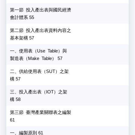
第一節 投入產出表與國民經濟
會計體系 55
第二節 投入產出表資料內容之
基本架構 57
一、使用表（Use Table）與
製造表（Make Table） 57
二、供給使用表（SUT）之架
構 57
三、投入產出表（IOT）之架
構 58
第三節 臺灣產業關聯表之編製
61
一、編製原則 61