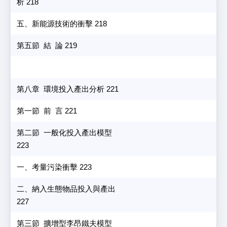
析 218
五、新能源技術的衝擊 218
第五節 結 論 219
第八章 環境投入產出分析 221
第一節 前 言 221
第二節 一般化投入產出模型
223
一、考量污染衝擊 223
二、納入生態物品投入與產出
227
第三節 擴增型李昂鐵夫模型