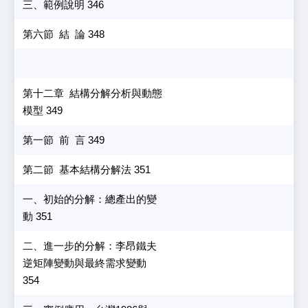
三、範例說明 346
第六節 結 論 348
第十二章 結構分解分析與動態
模型 349
第一節 前 言 349
第二節 基本結構分解法 351
一、初始的分解：總產出的變
動 351
二、進一步的分解：李昂鐵夫
逆矩陣變動與最終需求變動
354