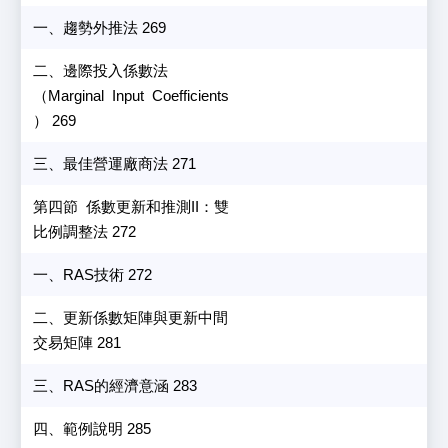
一、趨勢外推法 269
二、邊際投入係數法
（Marginal Input Coefficients
） 269
三、最佳營運廠商法 271
第四節 係數更新和推測II：雙
比例調整法 272
一、RAS技術 272
二、更新係數矩陣與更新中間
交易矩陣 281
三、RAS的經濟意涵 283
四、範例說明 285