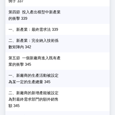
例子 337
第四節 投入產出模型中新產業
的衝擊 339
一、新產業：最終需求法 339
二、新產業：完全納入技術係
數矩陣內 342
第五節 一個新廠商進入既有產
業的衝擊 345
一、新廠商的生產活動被設定
為某一定的生產總量 345
二、新廠商的新增產能被設定
為對最終需求部門的額外銷售
額 345