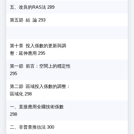
五、改良的RAS法 289
第五節 結 論 293
第十章 投入係數的更新與調
整：延伸應用 295
第一節 前言：空間上的穩定性
295
第二節 區域投入係數的調整：
區域化 298
一、直接應用全國技術係數
298
二、非普查推估法 300