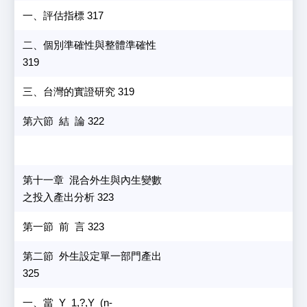
一、評估指標 317
二、個別準確性與整體準確性
319
三、台灣的實證研究 319
第六節 結 論 322
第十一章 混合外生與內生變數
之投入產出分析 323
第一節 前 言 323
第二節 外生設定單一部門產出
325
一、當 Y_1,?,Y_(n-