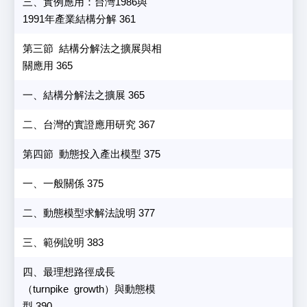
三、實例應用：台灣1986與
1991年產業結構分解 361
第三節 結構分解法之擴展與相
關應用 365
一、結構分解法之擴展 365
二、台灣的實證應用研究 367
第四節 動態投入產出模型 375
一、一般關係 375
二、動態模型求解法說明 377
三、範例說明 383
四、最理想路徑成長
（turnpike growth）與動態模
型 390