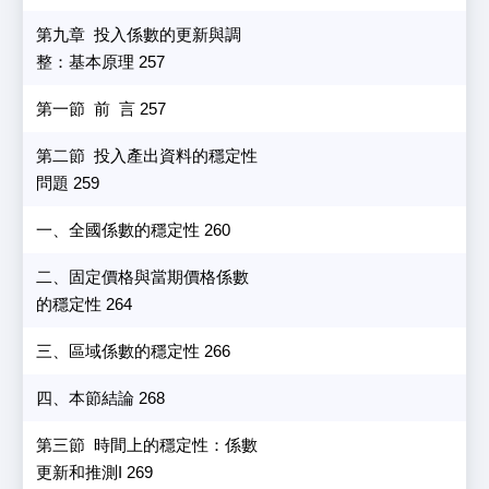
第九章 投入係數的更新與調
整：基本原理 257
第一節 前 言 257
第二節 投入產出資料的穩定性
問題 259
一、全國係數的穩定性 260
二、固定價格與當期價格係數
的穩定性 264
三、區域係數的穩定性 266
四、本節結論 268
第三節 時間上的穩定性：係數
更新和推測I 269