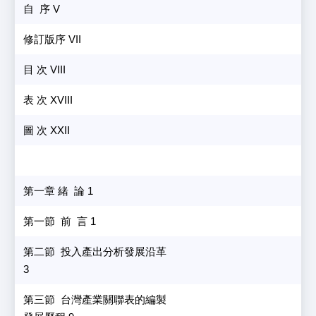
自 序 V
修訂版序 VII
目 次 VIII
表 次 XVIII
圖 次 XXII
第一章 緒 論 1
第一節 前 言 1
第二節 投入產出分析發展沿革
3
第三節 台灣產業關聯表的編製