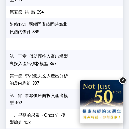
第五節 結 論 394
附錄12.1 兩部門產值同時為非
負值的條件 396
第十三章 供給面投入產出模型
與投入產出價格模型 397
第一節 李昂鐵夫投入產出分析
×
的反向思維 397
第二節 果希供給面投入產出模
型 402
一、早期的果希（Ghosh）模
型簡介 402