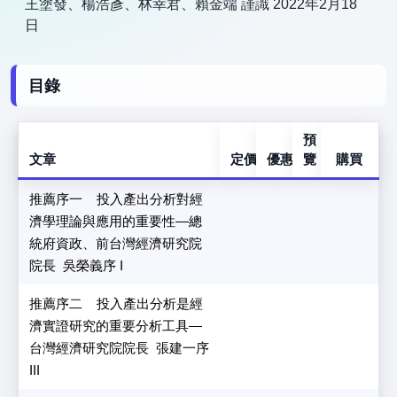
王塗發、楊浩彥、林幸君、賴金端 謹識 2022年2月18
日
目錄
預
文章
定價
優惠價
覽
購買
推薦序一 投入產出分析對經
濟學理論與應用的重要性—總
統府資政、前台灣經濟研究院
院長 吳榮義序 I
推薦序二 投入產出分析是經
濟實證研究的重要分析工具—
台灣經濟研究院院長 張建一序
III