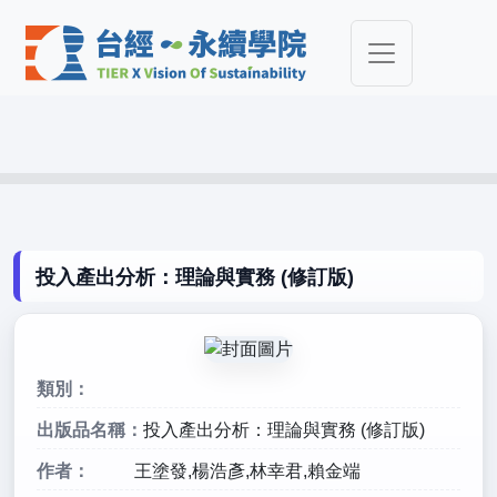
投入產出分析：理論與實務 (修訂版)
類別：
出版品名稱：
投入產出分析：理論與實務 (修訂版)
作者：
王塗發,楊浩彥,林幸君,賴金端