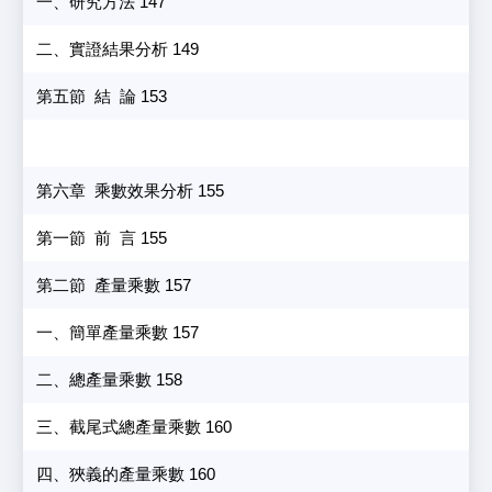
一、研究方法 147
二、實證結果分析 149
第五節 結 論 153
第六章 乘數效果分析 155
第一節 前 言 155
第二節 產量乘數 157
一、簡單產量乘數 157
二、總產量乘數 158
三、截尾式總產量乘數 160
四、狹義的產量乘數 160